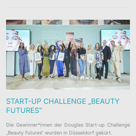
AN
DIE
DKMS
LIFE
START-UP CHALLENGE „BEAUTY
FUTURES“
Die Gewinner*innen der Douglas Start-up Challenge
„Beauty Futures“ wurden in Düsseldorf gekürt.