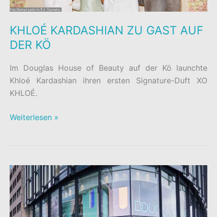
KHLOÉ KARDASHIAN ZU GAST AUF
DER KÖ
Im Douglas House of Beauty auf der Kö launchte
Khloé Kardashian ihren ersten Signature-Duft XO
KHLOÉ.
KHLOÉ
Weiterlesen »
KARDASHIAN
ZU
GAST
AUF
DER
KÖ