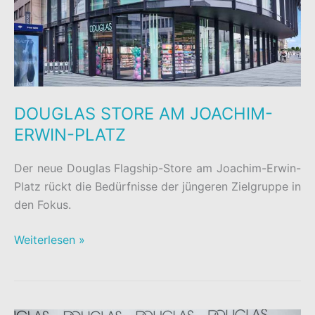
DOUGLAS STORE AM JOACHIM-
ERWIN-PLATZ
Der neue Douglas Flagship-Store am Joachim-Erwin-
Platz rückt die Bedürfnisse der jüngeren Zielgruppe in
den Fokus.
DOUGLAS
Weiterlesen »
STORE
AM
JOACHIM-
ERWIN-