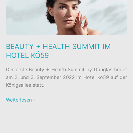
BEAUTY + HEALTH SUMMIT IM
HOTEL KÖ59
Der erste Beauty + Health Summit by Douglas findet
am 2. und 3. September 2022 im Hotel Kö59 auf der
Königsallee statt.
BEAUTY
Weiterlesen »
+
HEALTH
SUMMIT
IM