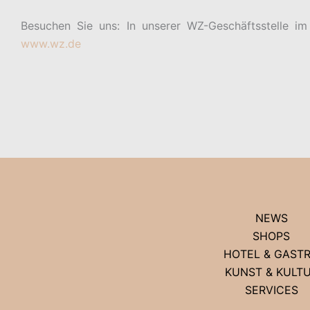
Besuchen Sie uns: In unserer WZ-Geschäftsstelle im
www.wz.de
NEWS
SHOPS
HOTEL & GAST
KUNST & KULT
SERVICES