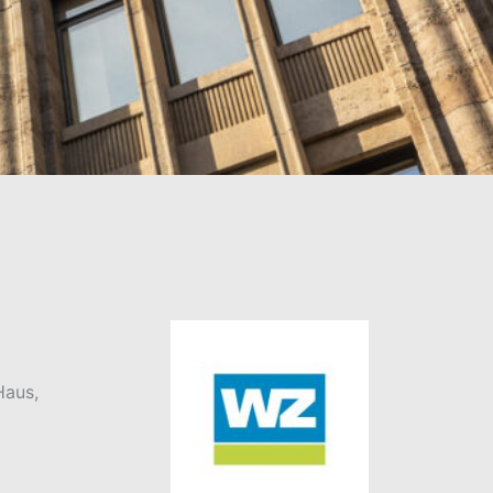
Haus,