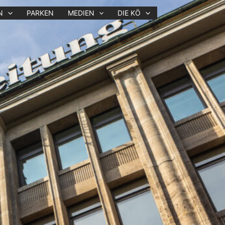
N
PARKEN
MEDIEN
DIE KÖ