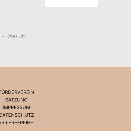
 – 17:00 Uhr
FÖRDERVEREIN
SATZUNG
IMPRESSUM
DATENSCHUTZ
ARRIEREFREIHEIT