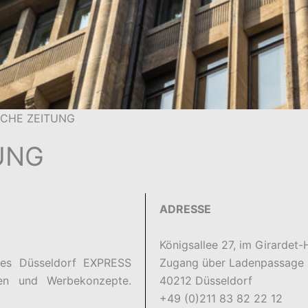
CHE ZEITUNG
UNG
ADRESSE
Königsallee 27, im Girardet-
des Düsseldorf EXPRESS
Zugang über Ladenpassage
ngen und Werbekonzepte.
40212 Düsseldorf
+49 (0)211 83 82 22 12