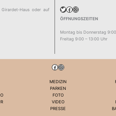
Twitter
Facebook
Instagram
 Girardet-Haus oder auf
ÖFFNUNGSZEITEN
Montag bis Donnerstag 9:00
Freitag 9:00 – 13:00 Uhr
FACEBOOK
INSTAGRAM
MEDIZIN
PARKEN
RO
FOTO
UR
VIDEO
PRESSE
B