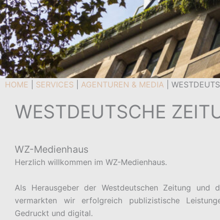
HOME
|
SERVICES
|
AGENTUREN & MEDIA
|
WESTDEUTS
WESTDEUTSCHE ZEIT
WZ-Medienhaus
Herzlich willkommen im WZ-Medienhaus.
Als Herausgeber der Westdeutschen Zeitung und 
vermarkten wir erfolgreich publizistische Leistu
Gedruckt und digital.