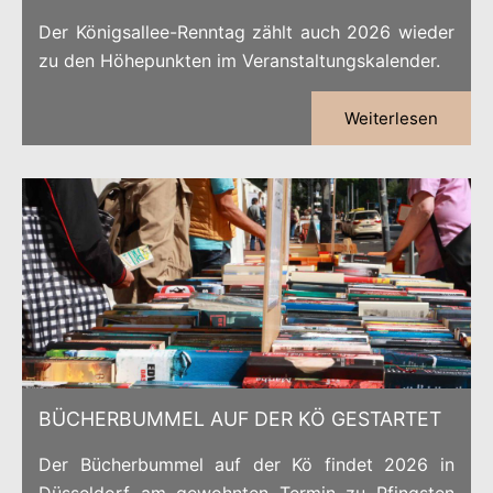
Der Königsallee-Renntag zählt auch 2026 wieder
zu den Höhepunkten im Veranstaltungskalender.
Weiterlesen
BÜCHERBUMMEL AUF DER KÖ GESTARTET
Der Bücherbummel auf der Kö findet 2026 in
Düsseldorf am gewohnten Termin zu Pfingsten