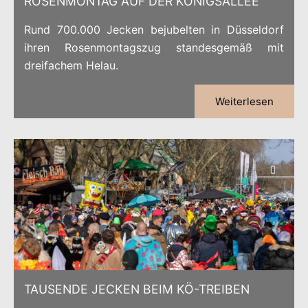
ROSENMONTAG AUF DER KÖNIGSALLEE
Rund 700.000 Jecken bejubelten in Düsseldorf
ihren Rosenmontagszug standesgemäß mit
dreifachem Helau.
Weiterlesen
TAUSENDE JECKEN BEIM KÖ-TREIBEN