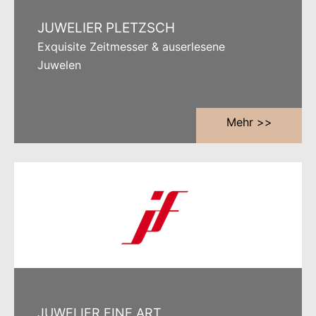
JUWELIER PLETZSCH
Exquisite Zeitmesser & auserlesene
Juwelen
Mehr >>
JUWELIER FINE ART