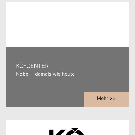
KÖ-CENTER
Nobel – damals wie heute
Mehr >>