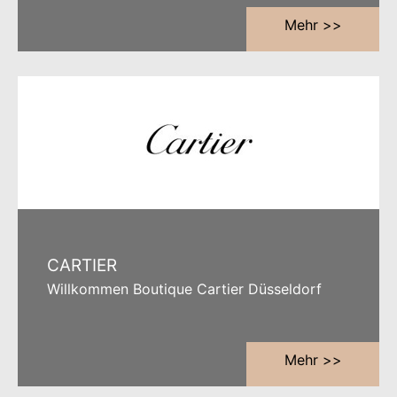
Mehr >>
CARTIER
Willkommen Boutique Cartier Düsseldorf
Mehr >>