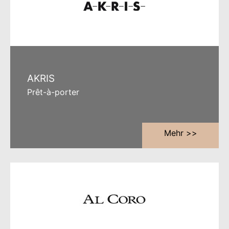
AKRIS
Prêt-à-porter
Mehr >>