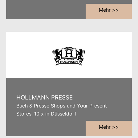
Mehr >>
HOLLMANN PRESSE
Buch & Presse Shops und Your Present
Stores, 10 x in Düsseldorf
Mehr >>