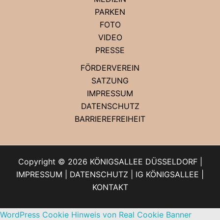
PARKEN
FOTO
VIDEO
PRESSE
FÖRDERVEREIN
SATZUNG
IMPRESSUM
DATENSCHUTZ
BARRIEREFREIHEIT
Copyright © 2026 KÖNIGSALLEE DÜSSELDORF |
IMPRESSUM
|
DATENSCHUTZ
|
IG KÖNIGSALLEE
|
KONTAKT
WordPress Cookie Hinweis von Real Cookie Banner