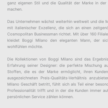
ganz eigenen Stil und die Qualität der Marke in de
machen.
Das Unternehmen wächst weiterhin weltweit und die M
mit italienischer Exzellenz, die sich an einen zeitg
Cosmopolitan Businessman richtet. Mit über 160 Filial
kleidet Boggi Milano den eleganten Mann, der sic
wohlfühlen möchte.
Die Kollektionen von Boggi Milano sind das Ergebnis
Erfahrung seiner Designer: die perfekte Mischung a
Stoffen, die es der Marke ermöglicht, ihren Kunde
ausgezeichneten Preis-Qualitäts-Verhältnis anzubiet
Milano Geschäft betritt, fühlt sich als Teil einer beson
Professionalität trifft und in der die Kunden immer 
persönlichen Service zählen können.