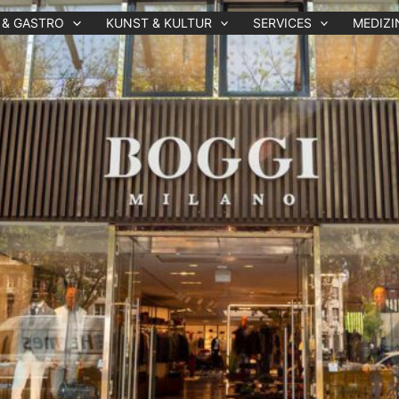
 & GASTRO
KUNST & KULTUR
SERVICES
MEDIZI