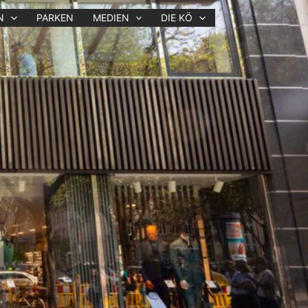
N
PARKEN
MEDIEN
DIE KÖ