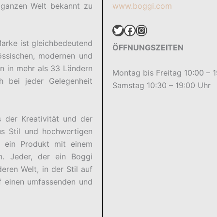
r ganzen Welt bekannt zu
www.boggi.com
Twitter
Facebook
Instagram
arke ist gleichbedeutend
ÖFFNUNGSZEITEN
enössischen, modernen und
en in mehr als 33 Ländern
Montag bis Freitag 10:00 – 
h bei jeder Gelegenheit
Samstag 10:30 – 19:00 Uhr
 der Kreativität und der
us Stil und hochwertigen
n ein Produkt mit einem
en. Jeder, der ein Boggi
deren Welt, in der Stil auf
auf einen umfassenden und