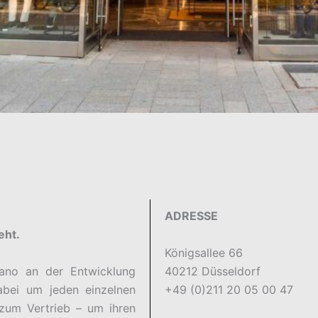
ADRESSE
eht.
Königsallee 66
ano an der Entwicklung
40212 Düsseldorf
bei um jeden einzelnen
+49 (0)211 20 05 00 47
zum Vertrieb – um ihren