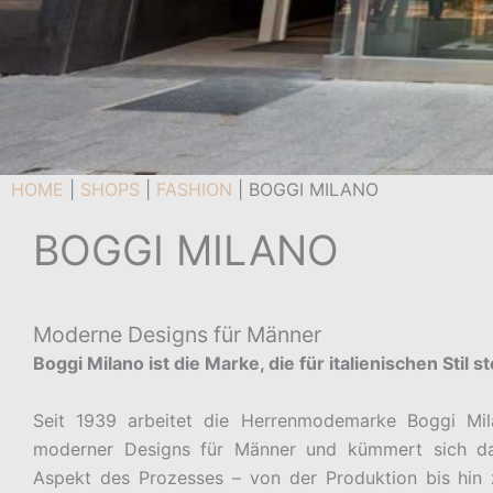
HOME
|
SHOPS
|
FASHION
|
BOGGI MILANO
BOGGI MILANO
Moderne Designs für Männer
Boggi Milano ist die Marke, die für italienischen Stil st
Seit 1939 arbeitet die Herrenmodemarke Boggi Mil
moderner Designs für Männer und kümmert sich da
Aspekt des Prozesses – von der Produktion bis hin 