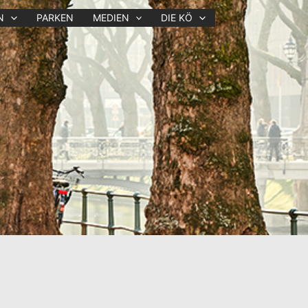
N
PARKEN
MEDIEN
DIE KÖ