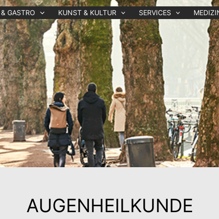
 & GASTRO
KUNST & KULTUR
SERVICES
MEDIZI
AUGENHEILKUNDE