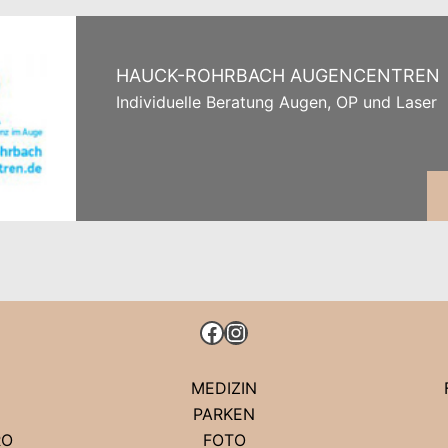
HAUCK-ROHRBACH AUGENCENTREN
Individuelle Beratung Augen, OP und Laser
FACEBOOK
INSTAGRAM
MEDIZIN
PARKEN
RO
FOTO