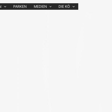
N
PARKEN
MEDIEN
DIE KÖ