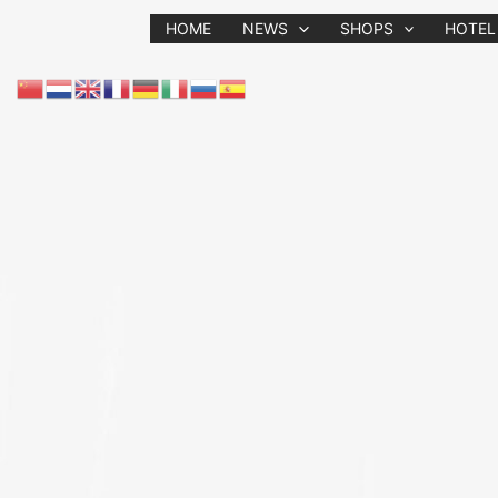
Zum
HOME
NEWS
SHOPS
HOTEL
Inhalt
springen