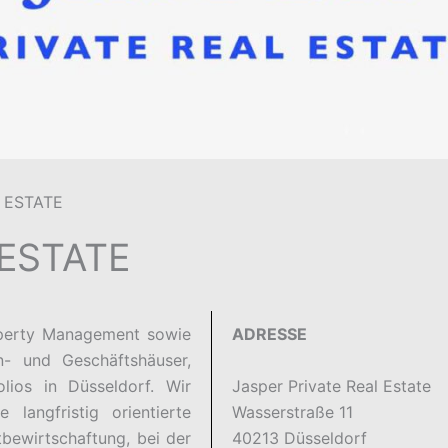
 ESTATE
 ESTATE
roperty Management sowie
ADRESSE
- und Geschäftshäuser,
Jasper Private Real Estate
lios in Düsseldorf. Wir
Wasserstraße 11
 langfristig orientierte
40213 Düsseldorf
tbewirtschaftung, bei der