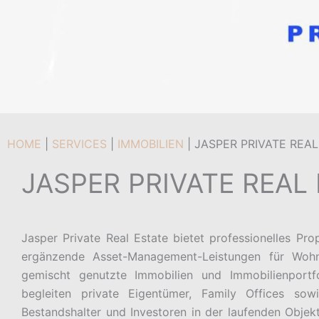
HOME
|
SERVICES
|
IMMOBILIEN
|
JASPER PRIVATE REAL
JASPER PRIVATE REAL
Jasper Private Real Estate bietet professionelles P
ergänzende Asset-Management-Leistungen für Wohn
gemischt genutzte Immobilien und Immobilienportfo
begleiten private Eigentümer, Family Offices sowie
Bestandshalter und Investoren in der laufenden Objek