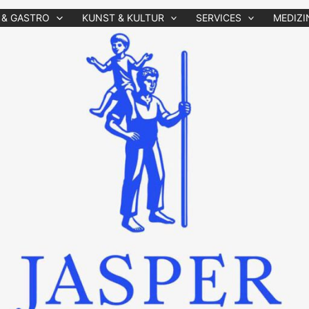
 & GASTRO
KUNST & KULTUR
SERVICES
MEDIZI