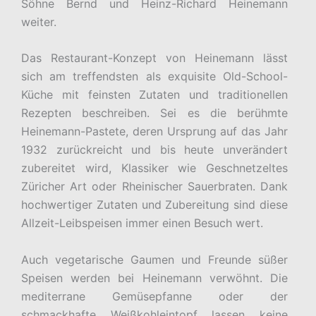
Söhne Bernd und Heinz-Richard Heinemann
weiter.
Das Restaurant-Konzept von Heinemann lässt
sich am treffendsten als exquisite Old-School-
Küche mit feinsten Zutaten und traditionellen
Rezepten beschreiben. Sei es die berühmte
Heinemann-Pastete, deren Ursprung auf das Jahr
1932 zurückreicht und bis heute unverändert
zubereitet wird, Klassiker wie Geschnetzeltes
Züricher Art oder Rheinischer Sauerbraten. Dank
hochwertiger Zutaten und Zubereitung sind diese
Allzeit-Leibspeisen immer einen Besuch wert.
Auch vegetarische Gaumen und Freunde süßer
Speisen werden bei Heinemann verwöhnt. Die
mediterrane Gemüsepfanne oder der
schmackhafte Weißkohleintopf lassen keine