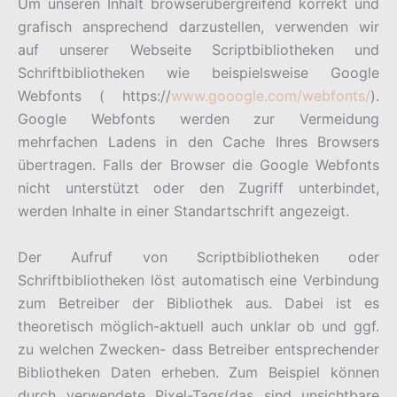
Um unseren Inhalt browserübergreifend korrekt und
grafisch ansprechend darzustellen, verwenden wir
auf unserer Webseite Scriptbibliotheken und
Schriftbibliotheken wie beispielsweise Google
Webfonts ( https://
www.gooogle.com/webfonts/
).
Google Webfonts werden zur Vermeidung
mehrfachen Ladens in den Cache Ihres Browsers
übertragen. Falls der Browser die Google Webfonts
nicht unterstützt oder den Zugriff unterbindet,
werden Inhalte in einer Standartschrift angezeigt.
Der Aufruf von Scriptbibliotheken oder
Schriftbibliotheken löst automatisch eine Verbindung
zum Betreiber der Bibliothek aus. Dabei ist es
theoretisch möglich-aktuell auch unklar ob und ggf.
zu welchen Zwecken- dass Betreiber entsprechender
Bibliotheken Daten erheben. Zum Beispiel können
durch verwendete Pixel-Tags(das sind unsichtbare