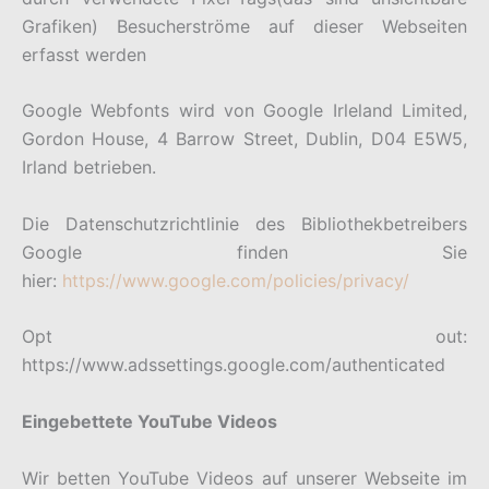
Grafiken) Besucherströme auf dieser Webseiten
erfasst werden
Google Webfonts wird von Google Irleland Limited,
Gordon House, 4 Barrow Street, Dublin, D04 E5W5,
Irland betrieben.
Die Datenschutzrichtlinie des Bibliothekbetreibers
Google finden Sie
hier:
https://www.google.com/policies/privacy/
Opt out:
https://www.adssettings.google.com/authenticated
Eingebettete YouTube Videos
Wir betten YouTube Videos auf unserer Webseite im