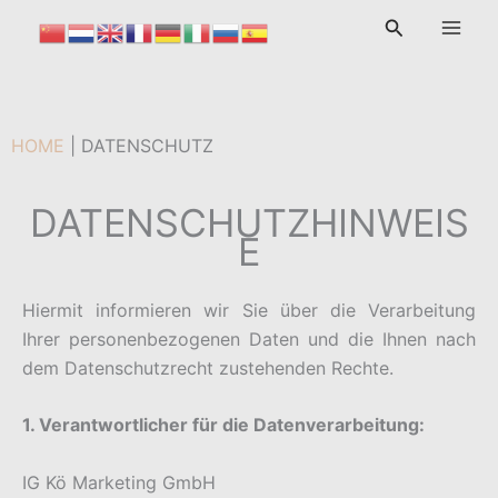
Zum
Suchen
Inhalt
springen
HOME
|
DATENSCHUTZ
DATENSCHUTZHINWEIS
E
Hiermit informieren wir Sie über die Verarbeitung
Ihrer personenbezogenen Daten und die Ihnen nach
dem Datenschutzrecht zustehenden Rechte.
1. Verantwortlicher für die Datenverarbeitung:
IG Kö Marketing GmbH