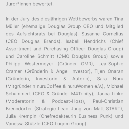
Juror*innen bewertet.
In der Jury des diesjährigen Wettbewerbs waren Tina
Müller (ehemalige Douglas Group CEO und Mitglied
des Aufsichtsrats bei Douglas), Susanne Cornelius
(CEO Douglas Brands), Isabell Hendrichs (Chief
Assortment and Purchasing Officer Douglas Group)
und Caroline Schmitt (CMO Douglas Group) sowie
Philipp Westermeyer (Gründer OMR), Lea-Sophie
Cramer (Gründerin & Angel Investor), Tijen Onaran
(Gründerin, Investorin & Autorin), Sara Nuru
(Mitgründerin nuruCoffee & nuruWomen e.V.), Michael
Schummert (CEO & Gründer M4Trinity), Janna Linke
(Moderatorin & Podcast-Host), Paul-Christian
Brenndörfer (Strategic Lead Jung von Matt START),
Julia Krempin (Chefredakteurin Business Punk) und
Vanessa Stützle (CEO Luqom Group).