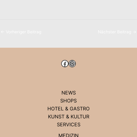
←
Vorheriger Beitrag
Nächster Beitrag
→
FACEBOOK
INSTAGRAM
NEWS
SHOPS
HOTEL & GASTRO
KUNST & KULTUR
SERVICES
MEDIZIN