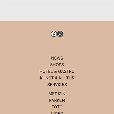
NEUE
BAUKULTUR
IN
DER
KÖ
FACEBOOK
INSTAGRAM
106
NEWS
SHOPS
HOTEL & GASTRO
KUNST & KULTUR
SERVICES
MEDIZIN
PARKEN
FOTO
VIDEO