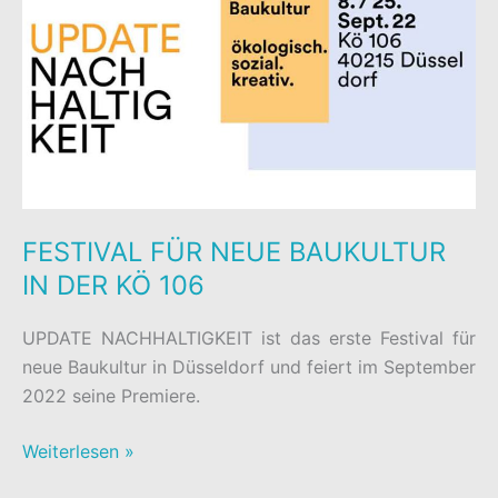
FESTIVAL FÜR NEUE BAUKULTUR
IN DER KÖ 106
UPDATE NACHHALTIGKEIT ist das erste Festival für
neue Baukultur in Düsseldorf und feiert im September
2022 seine Premiere.
FESTIVAL
Weiterlesen »
FÜR