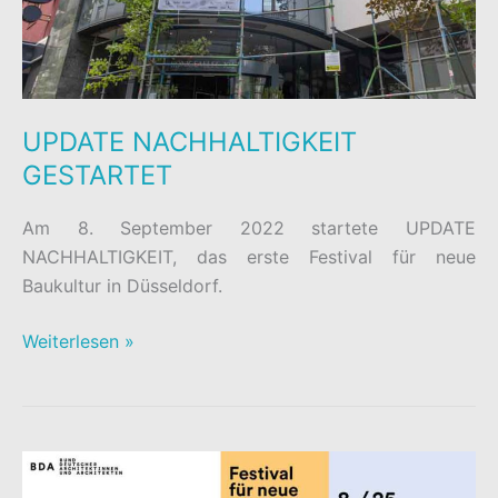
UPDATE NACHHALTIGKEIT
GESTARTET
Am 8. September 2022 startete UPDATE
NACHHALTIGKEIT, das erste Festival für neue
Baukultur in Düsseldorf.
UPDATE
Weiterlesen »
NACHHALTIGKEIT
GESTARTET