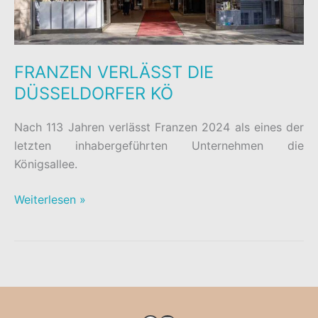
FRANZEN VERLÄSST DIE
DÜSSELDORFER KÖ
Nach 113 Jahren verlässt Franzen 2024 als eines der
letzten inhabergeführten Unternehmen die
Königsallee.
FRANZEN
Weiterlesen »
VERLÄSST
DIE
DÜSSELDORFER
KÖ