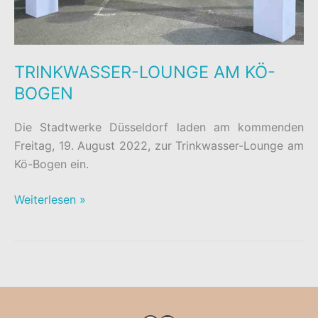
TRINKWASSER-LOUNGE AM KÖ-
BOGEN
Die Stadtwerke Düsseldorf laden am kommenden
Freitag, 19. August 2022, zur Trinkwasser-Lounge am
Kö-Bogen ein.
TRINKWASSER-
Weiterlesen »
LOUNGE
AM
KÖ-
BOGEN