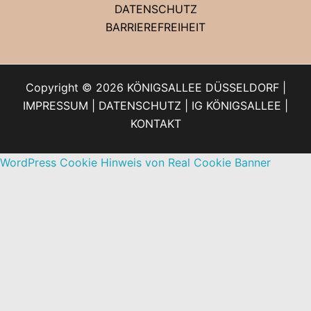
DATENSCHUTZ
BARRIEREFREIHEIT
Copyright © 2026 KÖNIGSALLEE DÜSSELDORF |
IMPRESSUM
|
DATENSCHUTZ
|
IG KÖNIGSALLEE
|
KONTAKT
WordPress Cookie Hinweis von Real Cookie Banner