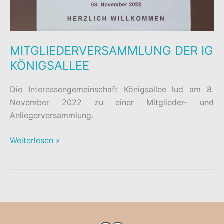
MITGLIEDERVERSAMMLUNG DER IG
KÖNIGSALLEE
Die Interessengemeinschaft Königsallee lud am 8.
November 2022 zu einer Mitglieder- und
Anliegerversammlung.
MITGLIEDERVERSAMMLUNG
Weiterlesen »
DER
IG
KÖNIGSALLEE