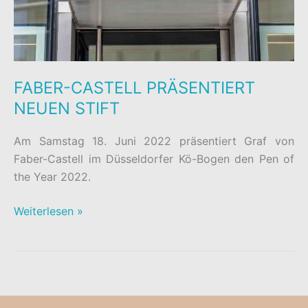
FABER-CASTELL PRÄSENTIERT
NEUEN STIFT
Am Samstag 18. Juni 2022 präsentiert Graf von
Faber-Castell im Düsseldorfer Kö-Bogen den Pen of
the Year 2022.
FABER-
Weiterlesen »
CASTELL
PRÄSENTIERT
NEUEN
STIFT