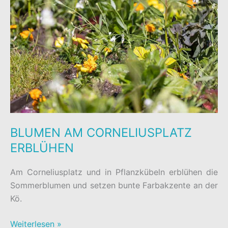
BLUMEN AM CORNELIUSPLATZ
ERBLÜHEN
Am Corneliusplatz und in Pflanzkübeln erblühen die
Sommerblumen und setzen bunte Farbakzente an der
Kö.
BLUMEN
Weiterlesen »