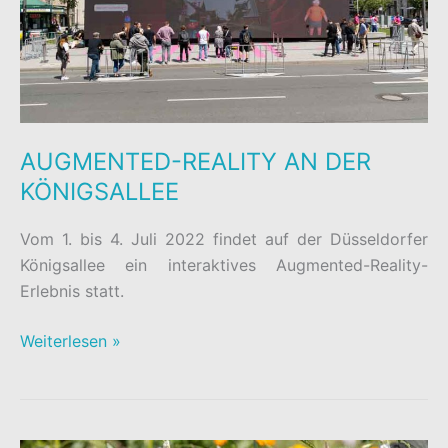
AUGMENTED-REALITY AN DER
KÖNIGSALLEE
Vom 1. bis 4. Juli 2022 findet auf der Düsseldorfer
Königsallee ein interaktives Augmented-Reality-
Erlebnis statt.
AUGMENTED-
Weiterlesen »
REALITY
AN
DER
KÖNIGSALLEE