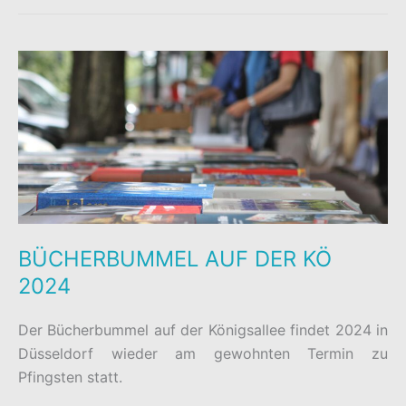
DER
KÖ
2024
GESTARTET
BÜCHERBUMMEL AUF DER KÖ
2024
Der Bücherbummel auf der Königsallee findet 2024 in
Düsseldorf wieder am gewohnten Termin zu
Pfingsten statt.