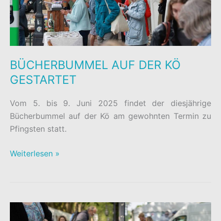
BÜCHERBUMMEL AUF DER KÖ
GESTARTET
Vom 5. bis 9. Juni 2025 findet der diesjährige
Bücherbummel auf der Kö am gewohnten Termin zu
Pfingsten statt.
BÜCHERBUMMEL
Weiterlesen »
AUF
DER
KÖ
GESTARTET