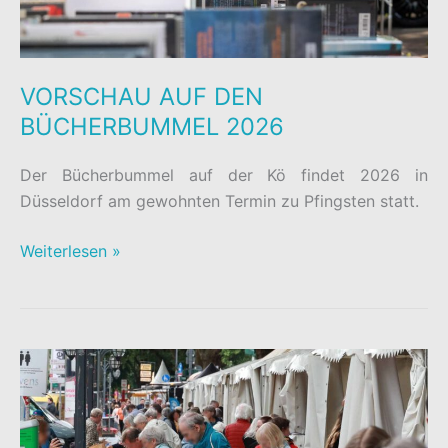
VORSCHAU AUF DEN
BÜCHERBUMMEL 2026
Der Bücherbummel auf der Kö findet 2026 in
Düsseldorf am gewohnten Termin zu Pfingsten statt.
VORSCHAU
Weiterlesen »
AUF
DEN
BÜCHERBUMMEL
2026