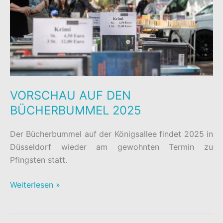
VORSCHAU AUF DEN
BÜCHERBUMMEL 2025
Der Bücherbummel auf der Königsallee findet 2025 in
Düsseldorf wieder am gewohnten Termin zu
Pfingsten statt.
VORSCHAU
Weiterlesen »
AUF
DEN