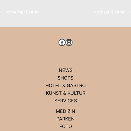
←
Vorheriger Beitrag
Nächster Beitrag
→
FACEBOOK
INSTAGRAM
NEWS
SHOPS
HOTEL & GASTRO
KUNST & KULTUR
SERVICES
MEDIZIN
PARKEN
FOTO