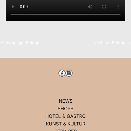
←
Vorheriger Beitrag
Nächster Beitrag
→
FACEBOOK
INSTAGRAM
NEWS
SHOPS
HOTEL & GASTRO
KUNST & KULTUR