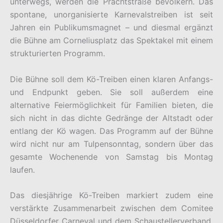
unterwegs, werden die Prachtstraße bevölkern. Das
spontane, unorganisierte Karnevalstreiben ist seit
Jahren ein Publikumsmagnet – und diesmal ergänzt
die Bühne am Corneliusplatz das Spektakel mit einem
strukturierten Programm.
Die Bühne soll dem Kö-Treiben einen klaren Anfangs-
und Endpunkt geben. Sie soll außerdem eine
alternative Feiermöglichkeit für Familien bieten, die
sich nicht in das dichte Gedränge der Altstadt oder
entlang der Kö wagen. Das Programm auf der Bühne
wird nicht nur am Tulpensonntag, sondern über das
gesamte Wochenende von Samstag bis Montag
laufen.
Das diesjährige Kö-Treiben markiert zudem eine
verstärkte Zusammenarbeit zwischen dem Comitee
Düsseldorfer Carneval und dem Schaustellerverband.