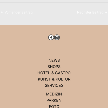
←
Vorheriger Beitrag
Nächster Beitrag
→
FACEBOOK
INSTAGRAM
NEWS
SHOPS
HOTEL & GASTRO
KUNST & KULTUR
SERVICES
MEDIZIN
PARKEN
FOTO