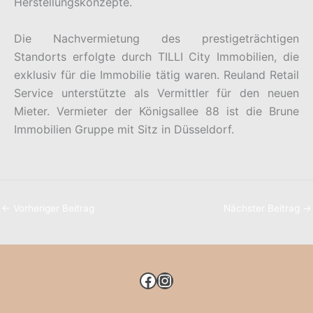
Herstellungskonzepte.
Die Nachvermietung des prestigeträchtigen
Standorts erfolgte durch TILLI City Immobilien, die
exklusiv für die Immobilie tätig waren. Reuland Retail
Service unterstützte als Vermittler für den neuen
Mieter. Vermieter der Königsallee 88 ist die Brune
Immobilien Gruppe mit Sitz in Düsseldorf.
←
Vorheriger Beitrag
Nächster Beitrag
→
FACEBOOK
INSTAGRAM