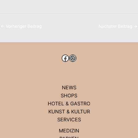
←
Vorheriger Beitrag
Nächster Beitrag
→
FACEBOOK
INSTAGRAM
NEWS
SHOPS
HOTEL & GASTRO
KUNST & KULTUR
SERVICES
MEDIZIN