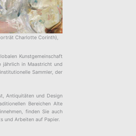
orträt Charlotte Corinth),
 globalen Kunstgemeinschaft
 jährlich in Maastricht und
nstitutionelle Sammler, der
st, Antiquitäten und Design
itionellen Bereichen Alte
einnehmen, finden Sie auch
s und Arbeiten auf Papier.