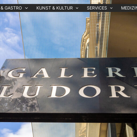
 & GASTRO
KUNST & KULTUR
SERVICES
MEDIZI