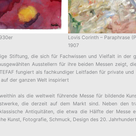
1930er
Lovis Corinth – Paraphrase (P
1907
ge Stiftung, die sich für Fachwissen und Vielfalt in der
ausgewählten Ausstellern für ihre beiden Messen zeigt, die
TEFAF fungiert als fachkundiger Leitfaden für private und i
auf der ganzen Welt inspiriert
weithin als die weltweit führende Messe für bildende Kun
stwerke, die derzeit auf dem Markt sind. Neben den trad
 klassische Antiquitäten, die etwa die Hälfte der Messe 
e Kunst, Fotografie, Schmuck, Design des 20. Jahrhundert