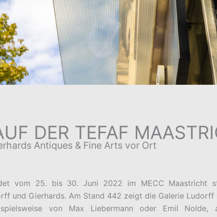
AUF DER TEFAF MAASTR
erhards Antiques & Fine Arts vor Ort
ndet vom 25. bis 30. Juni 2022 im MECC Maastricht sta
rff und Gierhards. Am Stand 442 zeigt die Galerie Ludorff
eispielsweise von Max Liebermann oder Emil Nolde, a