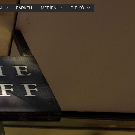
N
PARKEN
MEDIEN
DIE KÖ