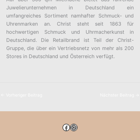
Juwelierunternehmen in Deutschland ein
umfangreiches Sortiment namhafter Schmuck- und
Uhrenmarken an. Christ steht seit 1863 für
hochwertigen Schmuck und Uhrmacherkunst in
Deutschland. Die Retailbrand ist Teil der Christ-
Gruppe, die über ein Vertriebsnetz von mehr als 200
Stores in Deutschland und Österreich verfügt.
←
Vorheriger Beitrag
Nächster Beitrag
→
FACEBOOK
INSTAGRAM