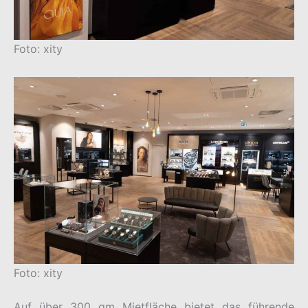
Foto: xity
Foto: xity
Auf über 300 qm Mietfläche bietet das führende