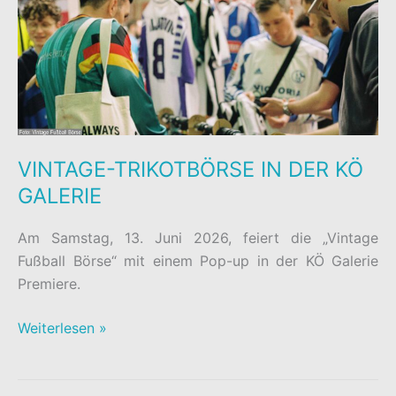
VINTAGE-TRIKOTBÖRSE IN DER KÖ
GALERIE
Am Samstag, 13. Juni 2026, feiert die „Vintage
Fußball Börse“ mit einem Pop-up in der KÖ Galerie
Premiere.
VINTAGE-
Weiterlesen »
TRIKOTBÖRSE
IN