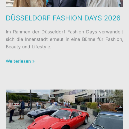
DÜSSELDORF FASHION DAYS 2026
Im Rahmen der Düsseldorf Fashion Days verwandelt
sich die Innenstadt erneut in eine Bühne für Fashion,
Beauty und Lifestyle.
DÜSSELDORF
Weiterlesen »
FASHION
DAYS
2026