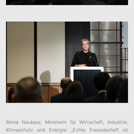
Mona Neubaur, Ministerin für Wirtschaft, Industrie,
Klimaschutz und Energie: „Echte Freundschaft ist