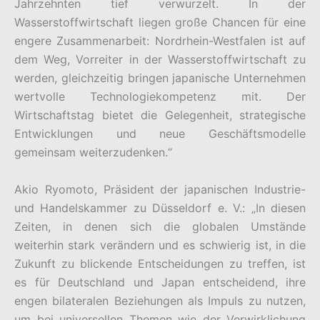
Jahrzehnten tief verwurzelt. In der
Wasserstoffwirtschaft liegen große Chancen für eine
engere Zusammenarbeit: Nordrhein-Westfalen ist auf
dem Weg, Vorreiter in der Wasserstoffwirtschaft zu
werden, gleichzeitig bringen japanische Unternehmen
wertvolle Technologiekompetenz mit. Der
Wirtschaftstag bietet die Gelegenheit, strategische
Entwicklungen und neue Geschäftsmodelle
gemeinsam weiterzudenken.“
Akio Ryomoto, Präsident der japanischen Industrie-
und Handelskammer zu Düsseldorf e. V.: „In diesen
Zeiten, in denen sich die globalen Umstände
weiterhin stark verändern und es schwierig ist, in die
Zukunft zu blickende Entscheidungen zu treffen, ist
es für Deutschland und Japan entscheidend, ihre
engen bilateralen Beziehungen als Impuls zu nutzen,
um bei universellen Themen wie der Verwirklichung