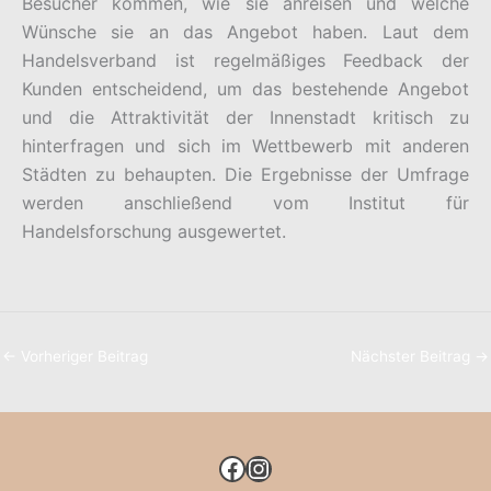
Besucher kommen, wie sie anreisen und welche
Wünsche sie an das Angebot haben. Laut dem
Handelsverband ist regelmäßiges Feedback der
Kunden entscheidend, um das bestehende Angebot
und die Attraktivität der Innenstadt kritisch zu
hinterfragen und sich im Wettbewerb mit anderen
Städten zu behaupten. Die Ergebnisse der Umfrage
werden anschließend vom Institut für
Handelsforschung ausgewertet.
←
Vorheriger Beitrag
Nächster Beitrag
→
FACEBOOK
INSTAGRAM