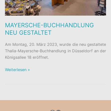
MAYERSCHE-BUCHHANDLUNG
NEU GESTALTET
Am Montag, 20. März 2023, wurde die neu gestaltete
Thalia-Mayersche-Buchhandlung in Düsseldorf an der
Königsallee 18 eröffnet.
MAYERSCHE-
Weiterlesen »
BUCHHANDLUNG
NEU
GESTALTET