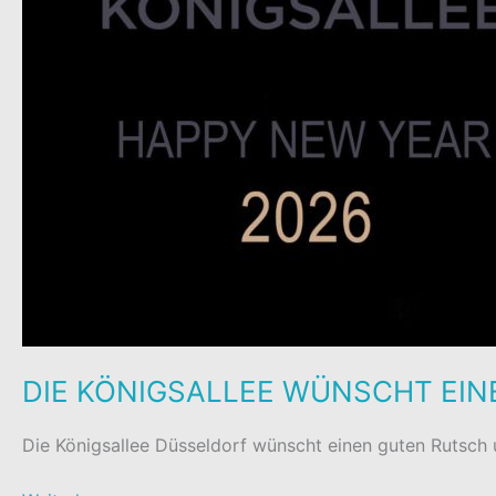
DIE KÖNIGSALLEE WÜNSCHT EI
Die Königsallee Düsseldorf wünscht einen guten Rutsch u