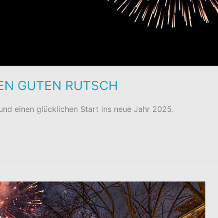
NEN GUTEN RUTSCH
nd einen glücklichen Start ins neue Jahr 2025.