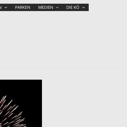
N
PARKEN
MEDIEN
DIE KÖ