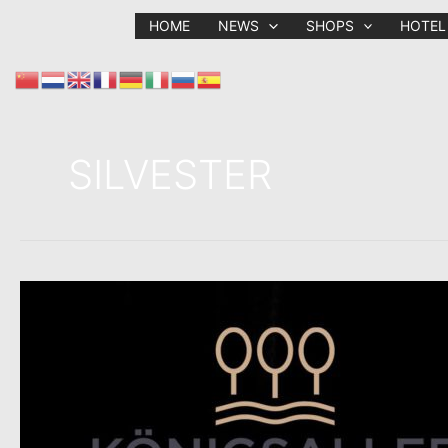
Zum
HOME
NEWS
SHOPS
HOTEL
Inhalt
springen
SILVESTER