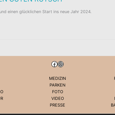
nd einen glücklichen Start ins neue Jahr 2024.
FACEBOOK
INSTAGRAM
MEDIZIN
PARKEN
RO
FOTO
UR
VIDEO
PRESSE
B