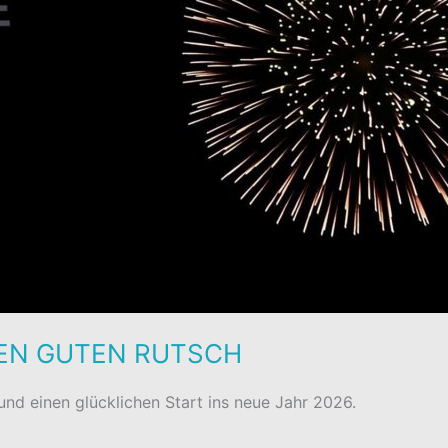
NEN GUTEN RUTSCH
nd einen glücklichen Start ins neue Jahr 2026.