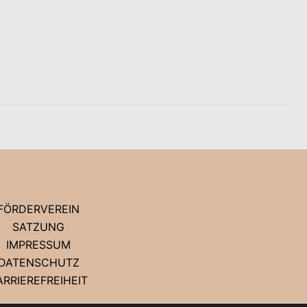
FÖRDERVEREIN
SATZUNG
IMPRESSUM
DATENSCHUTZ
ARRIEREFREIHEIT