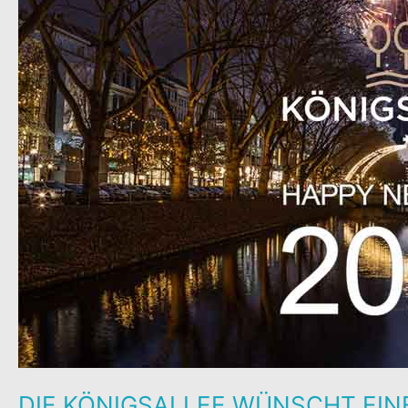
DIE KÖNIGSALLEE WÜNSCHT EI