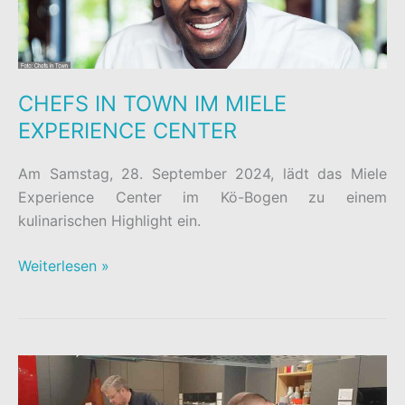
CHEFS IN TOWN IM MIELE
EXPERIENCE CENTER
Am Samstag, 28. September 2024, lädt das Miele
Experience Center im Kö-Bogen zu einem
kulinarischen Highlight ein.
CHEFS
Weiterlesen »
IN
TOWN
IM
MIELE
EXPERIENCE