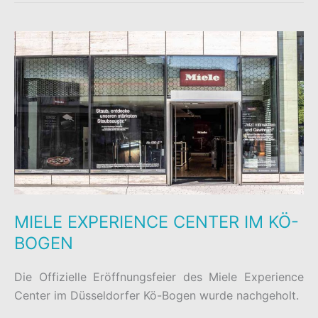
EXPERIENCE
CENTER
MIELE EXPERIENCE CENTER IM KÖ-
BOGEN
Die Offizielle Eröffnungsfeier des Miele Experience
Center im Düsseldorfer Kö-Bogen wurde nachgeholt.