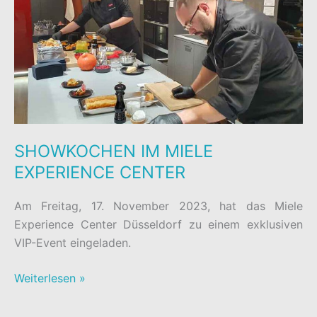
CENTER
SHOWKOCHEN IM MIELE
EXPERIENCE CENTER
Am Freitag, 17. November 2023, hat das Miele
Experience Center Düsseldorf zu einem exklusiven
VIP-Event eingeladen.
SHOWKOCHEN
Weiterlesen »
IM
MIELE