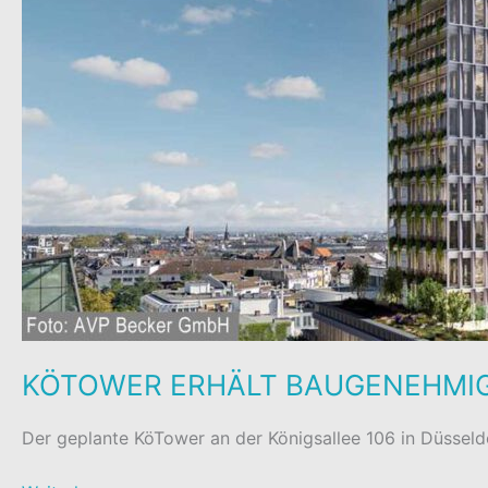
KÖTOWER ERHÄLT BAUGENEHMI
Der geplante KöTower an der Königsallee 106 in Düsseldo