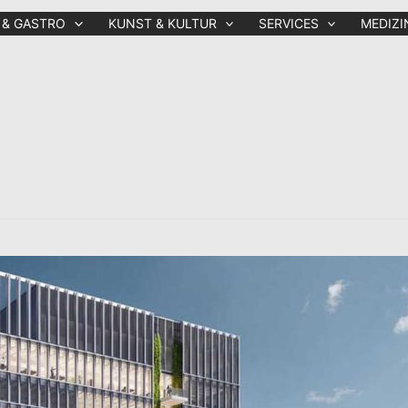
 & GASTRO
KUNST & KULTUR
SERVICES
MEDIZI