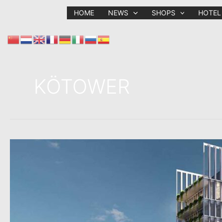
Zum
HOME
NEWS
SHOPS
HOTEL
Inhalt
springen
KÖTOWER