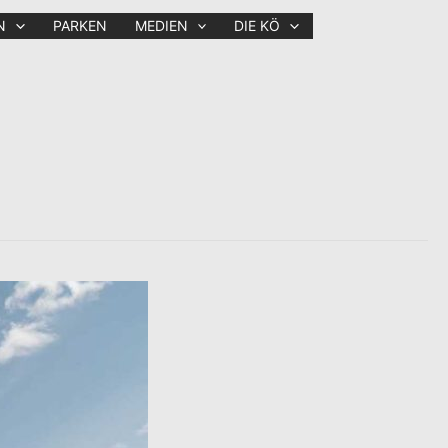
N
PARKEN
MEDIEN
DIE KÖ