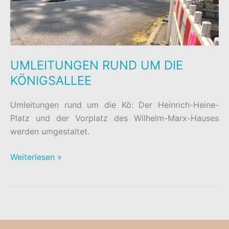
UMLEITUNGEN RUND UM DIE
KÖNIGSALLEE
Umleitungen rund um die Kö: Der Heinrich-Heine-
Platz und der Vorplatz des Wilhelm-Marx-Hauses
werden umgestaltet.
UMLEITUNGEN
Weiterlesen »
RUND
UM
DIE
KÖNIGSALLEE