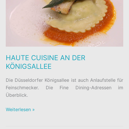
HAUTE CUISINE AN DER
KÖNIGSALLEE
Die Düsseldorfer Königsallee ist auch Anlaufstelle für
Feinschmecker. Die Fine Dining-Adressen im
Überblick.
HAUTE
Weiterlesen »
CUISINE
AN