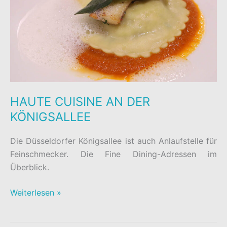
HAUTE CUISINE AN DER
KÖNIGSALLEE
Die Düsseldorfer Königsallee ist auch Anlaufstelle für
Feinschmecker. Die Fine Dining-Adressen im
Überblick.
HAUTE
Weiterlesen »
CUISINE
AN