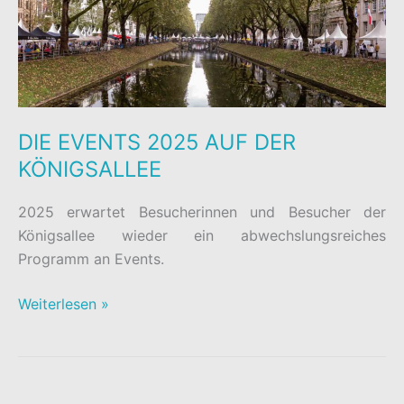
DIE EVENTS 2025 AUF DER
KÖNIGSALLEE
2025 erwartet Besucherinnen und Besucher der
Königsallee wieder ein abwechslungsreiches
Programm an Events.
DIE
Weiterlesen »
EVENTS
2025
AUF
DER