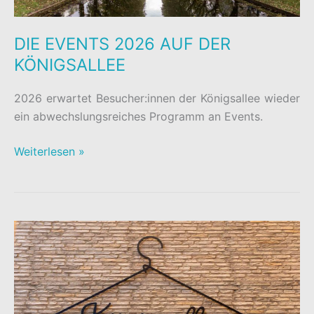
DIE EVENTS 2026 AUF DER
KÖNIGSALLEE
2026 erwartet Besucher:innen der Königsallee wieder
ein abwechslungsreiches Programm an Events.
DIE
Weiterlesen »
EVENTS
2026
AUF
DER
KÖNIGSALLEE