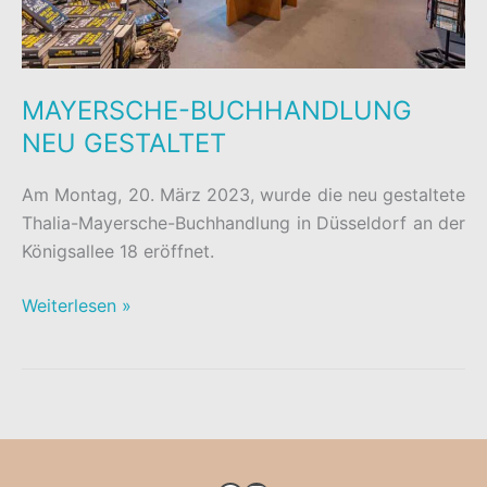
MAYERSCHE-BUCHHANDLUNG
NEU GESTALTET
Am Montag, 20. März 2023, wurde die neu gestaltete
Thalia-Mayersche-Buchhandlung in Düsseldorf an der
Königsallee 18 eröffnet.
MAYERSCHE-
Weiterlesen »
BUCHHANDLUNG
NEU
GESTALTET