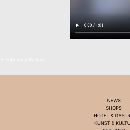
←
Vorheriger Beitrag
NEWS
SHOPS
HOTEL & GAST
KUNST & KULT