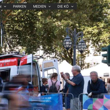
N
PARKEN
MEDIEN
DIE KÖ