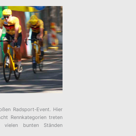
roßen Radsport-Event. Hier
acht Rennkategorien treten
t vielen bunten Ständen