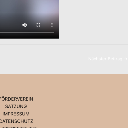
Nächster Beitrag
→
FÖRDERVEREIN
SATZUNG
IMPRESSUM
DATENSCHUTZ