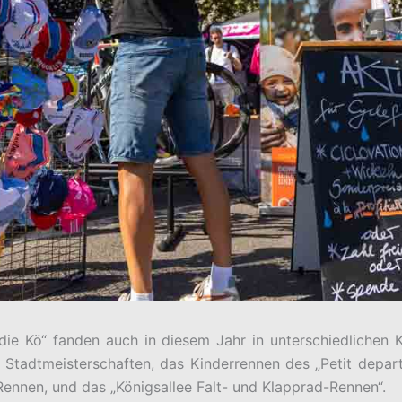
ie Kö“ fanden auch in diesem Jahr in unterschiedlichen K
 Stadtmeisterschaften, das Kinderrennen des „Petit depar
Rennen, und das „Königsallee Falt- und Klapprad-Rennen“.