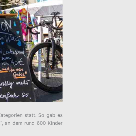
ategorien statt. So gab es
t“, an dem rund 600 Kinder