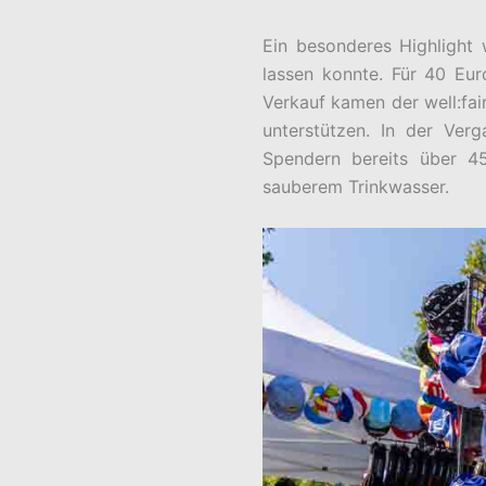
Ein besonderes Highlight
lassen konnte. Für 40 Eur
Verkauf kamen der well:fair
unterstützen. In der Ve
Spendern bereits über 4
sauberem Trinkwasser.