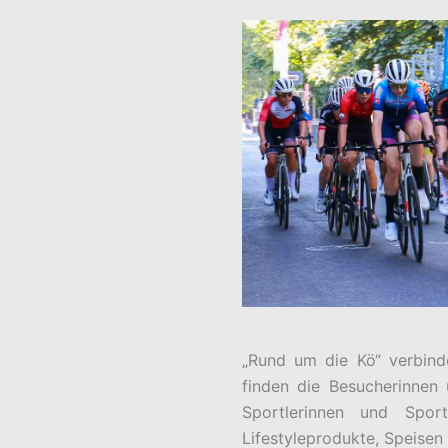
„Rund um die Kö“ verbinde
finden die Besucherinnen 
Sportlerinnen und Spor
Lifestyleprodukte, Speise