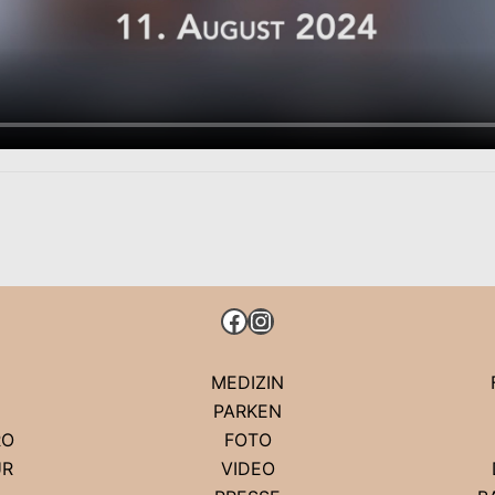
FACEBOOK
INSTAGRAM
MEDIZIN
PARKEN
RO
FOTO
UR
VIDEO