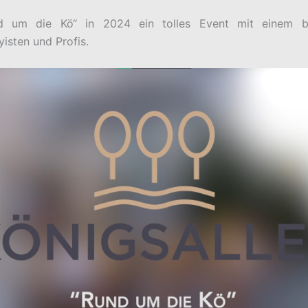
nd um die Kö“ in 2024 ein tolles Event mit einem b
isten und Profis.