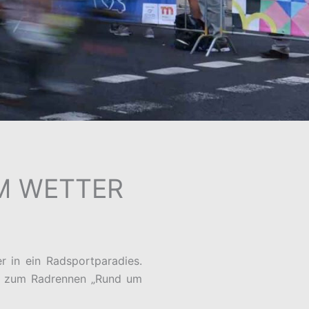
EM WETTER
r in ein Radsportparadies.
in zum Radrennen „Rund um