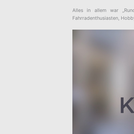
Alles in allem war „Ru
Fahrradenthusiasten, Hobby