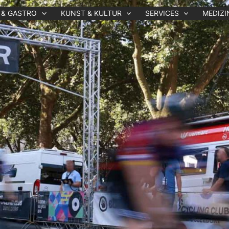
 & GASTRO
KUNST & KULTUR
SERVICES
MEDIZI