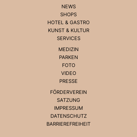
NEWS
SHOPS
HOTEL & GASTRO
KUNST & KULTUR
SERVICES
MEDIZIN
PARKEN
FOTO
VIDEO
PRESSE
FÖRDERVEREIN
SATZUNG
IMPRESSUM
DATENSCHUTZ
BARRIEREFREIHEIT