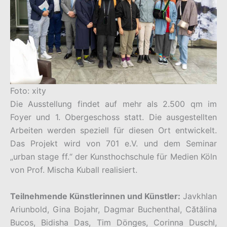
Foto: xity
Die Ausstellung findet auf mehr als 2.500 qm im
Foyer und 1. Obergeschoss statt. Die ausgestellten
Arbeiten werden speziell für diesen Ort entwickelt.
Das Projekt wird von 701 e.V. und dem Seminar
„urban stage ff.“ der Kunsthochschule für Medien Köln
von Prof. Mischa Kuball realisiert.
Teilnehmende Künstlerinnen und Künstler:
Javkhlan
Ariunbold, Gina Bojahr, Dagmar Buchenthal, Cătălina
Bucos, Bidisha Das, Tim Dönges, Corinna Duschl,