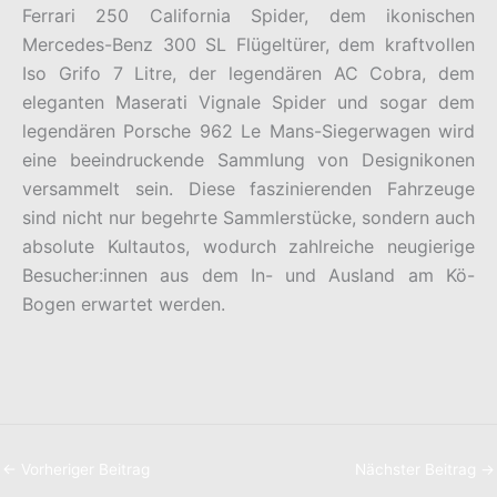
Ferrari 250 California Spider, dem ikonischen
Mercedes-Benz 300 SL Flügeltürer, dem kraftvollen
Iso Grifo 7 Litre, der legendären AC Cobra, dem
eleganten Maserati Vignale Spider und sogar dem
legendären Porsche 962 Le Mans-Siegerwagen wird
eine beeindruckende Sammlung von Designikonen
versammelt sein. Diese faszinierenden Fahrzeuge
sind nicht nur begehrte Sammlerstücke, sondern auch
absolute Kultautos, wodurch zahlreiche neugierige
Besucher:innen aus dem In- und Ausland am Kö-
Bogen erwartet werden.
←
Vorheriger Beitrag
Nächster Beitrag
→