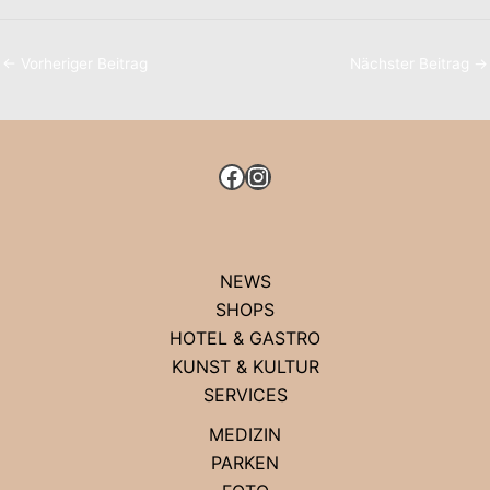
←
Vorheriger Beitrag
Nächster Beitrag
→
FACEBOOK
INSTAGRAM
NEWS
SHOPS
HOTEL & GASTRO
KUNST & KULTUR
SERVICES
MEDIZIN
PARKEN