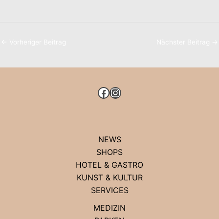
←
Vorheriger Beitrag
Nächster Beitrag
→
FACEBOOK
INSTAGRAM
NEWS
SHOPS
HOTEL & GASTRO
KUNST & KULTUR
SERVICES
MEDIZIN