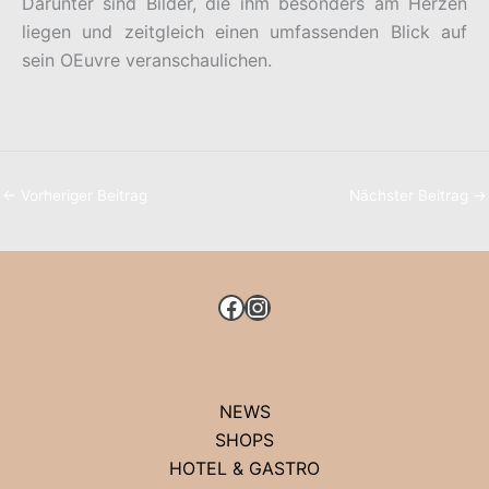
Darunter sind Bilder, die ihm besonders am Herzen
liegen und zeitgleich einen umfassenden Blick auf
sein OEuvre veranschaulichen.
←
Vorheriger Beitrag
Nächster Beitrag
→
FACEBOOK
INSTAGRAM
NEWS
SHOPS
HOTEL & GASTRO