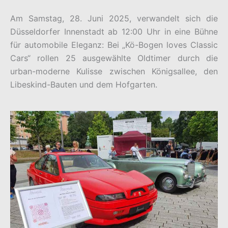
Am Samstag, 28. Juni 2025, verwandelt sich die
Düsseldorfer Innenstadt ab 12:00 Uhr in eine Bühne
für automobile Eleganz: Bei „Kö-Bogen loves Classic
Cars“ rollen 25 ausgewählte Oldtimer durch die
urban-moderne Kulisse zwischen Königsallee, den
Libeskind-Bauten und dem Hofgarten.