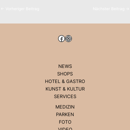
←
Vorheriger Beitrag
Nächster Beitrag
→
FACEBOOK
INSTAGRAM
NEWS
SHOPS
HOTEL & GASTRO
KUNST & KULTUR
SERVICES
MEDIZIN
PARKEN
FOTO
VIDEO