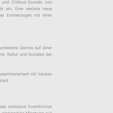
d und Chillout-Sounds von
s ein. Eine weitere neue
er Erinnerungen mit ihren
rschiedene Genres auf einer
st, Kultur und Soziales der
Zusammenarbeit mit lokalen
tatt.
das exklusive Eventformat