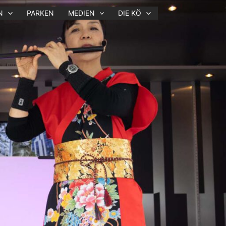
N
PARKEN
MEDIEN
DIE KÖ