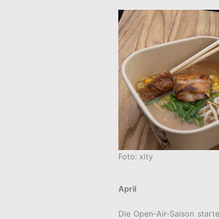
Foto: xity
April
Die Open-Air-Saison start