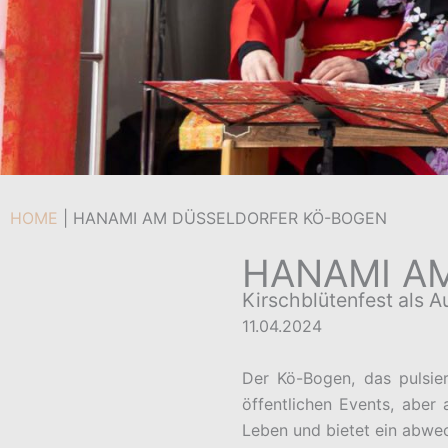
HOME
|
HANAMI AM DÜSSELDORFER KÖ-BOGEN
HANAMI A
Kirschblütenfest als 
11.04.2024
Der Kö-Bogen, das pulsier
öffentlichen Events, abe
Leben und bietet ein abwe