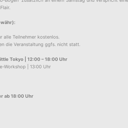
ö-Bogen“ zusätzlich an einem Samstag und verspricht eine
lair.
ewähr):
r alle Teilnehmer kostenlos.
n die Veranstaltung ggfs. nicht statt.
tle Tokyo | 12:00 – 18:00 Uhr
ie-Workshop | 13:00 Uhr
r ab 18:00 Uhr