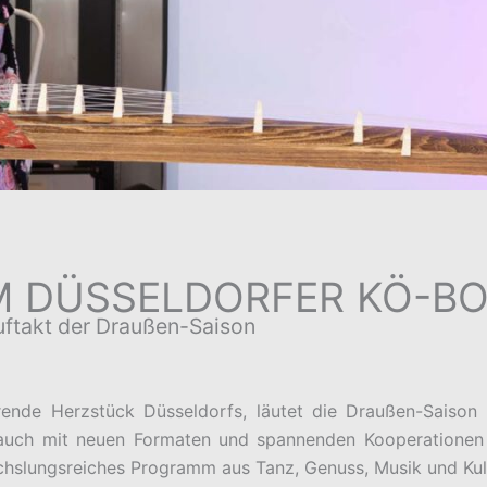
M DÜSSELDORFER KÖ-B
Auftakt der Draußen-Saison
ende Herzstück Düsseldorfs, läutet die Draußen-Saison e
r auch mit neuen Formaten und spannenden Kooperationen
chslungsreiches Programm aus Tanz, Genuss, Musik und Kul