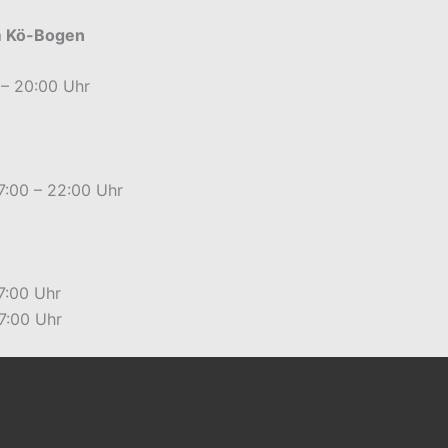
am Kö-Bogen
 – 20:00 Uhr
7:00 – 22:00 Uhr
7:00 Uhr
7:00 Uhr