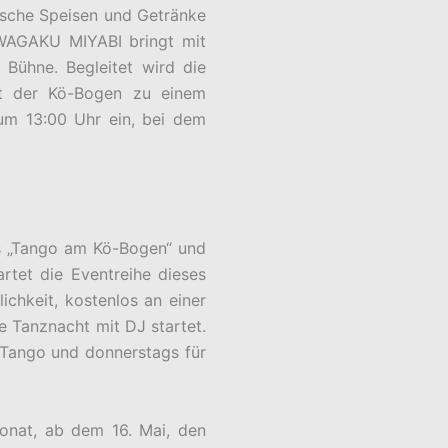
anische Speisen und Getränke
 WAGAKU MIYABI bringt mit
 Bühne. Begleitet wird die
ädt der Kö-Bogen zu einem
um 13:00 Uhr ein, bei dem
ts „Tango am Kö-Bogen“ und
tet die Eventreihe dieses
chkeit, kostenlos an einer
le Tanznacht mit DJ startet.
 Tango und donnerstags für
onat, ab dem 16. Mai, den