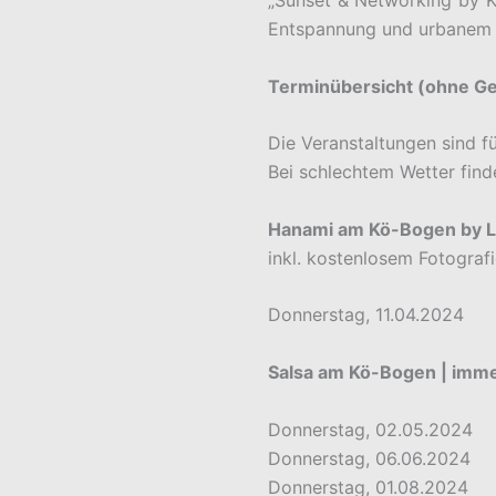
„Sunset & Networking by K
Entspannung und urbanem F
Terminübersicht (ohne G
Die Veranstaltungen sind fü
Bei schlechtem Wetter finde
Hanami am Kö-Bogen by Lit
inkl. kostenlosem Fotograf
Donnerstag, 11.04.2024
Salsa am Kö-Bogen | imme
Donnerstag, 02.05.2024
Donnerstag, 06.06.2024
Donnerstag, 01.08.2024