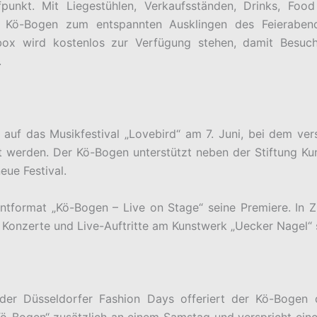
ffpunkt. Mit Liegestühlen, Verkaufsständen, Drinks, Foo
 Kö-Bogen zum entspannten Ausklingen des Feierabend
box wird kostenlos zur Verfügung stehen, damit Besuch
.
 auf das Musikfestival „Lovebird“ am 7. Juni, bei dem ve
 werden. Der Kö-Bogen unterstützt neben der Stiftung Kun
ue Festival.
entformat „Kö-Bogen – Live on Stage“ seine Premiere. In 
Konzerte und Live-Auftritte am Kunstwerk „Uecker Nagel“ s
er Düsseldorfer Fashion Days offeriert der Kö-Bogen 