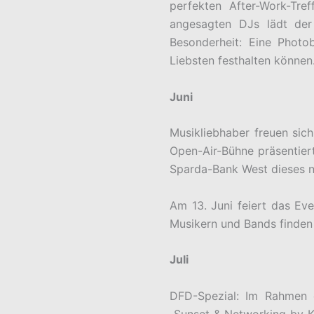
perfekten After-Work-Tre
angesagten DJs lädt der
Besonderheit: Eine Photo
Liebsten festhalten können
Juni
Musikliebhaber freuen sich
Open-Air-Bühne präsentiert
Sparda-Bank West dieses ne
Am 13. Juni feiert das Ev
Musikern und Bands finden 
Juli
DFD-Spezial: Im Rahmen d