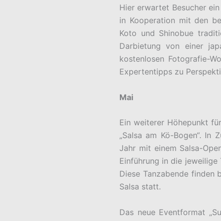
Hier erwartet Besucher ein 
in Kooperation mit den b
Koto und Shinobue traditi
Darbietung von einer jap
kostenlosen Fotografie-W
Expertentipps zu Perspekt
Mai
Ein weiterer Höhepunkt fü
„Salsa am Kö-Bogen“. In 
Jahr mit einem Salsa-Open
Einführung in die jeweilige
Diese Tanzabende finden b
Salsa statt.
Das neue Eventformat „Su