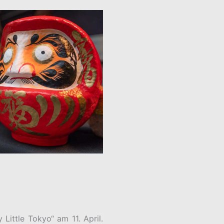
ittle Tokyo“ am 11. April.