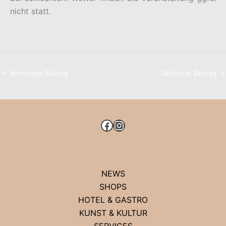
nicht statt.
←
Vorheriger Beitrag
Nächster Beitrag
→
FACEBOOK
INSTAGRAM
NEWS
SHOPS
HOTEL & GASTRO
KUNST & KULTUR
SERVICES