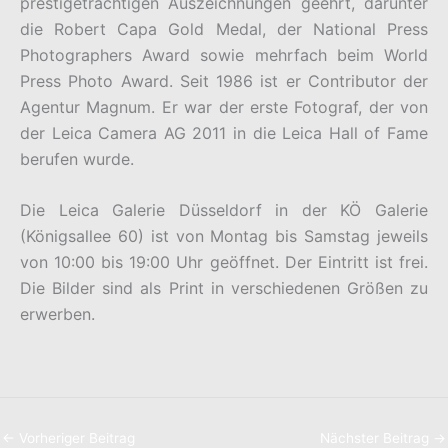
prestigeträchtigen Auszeichnungen geehrt, darunter
die Robert Capa Gold Medal, der National Press
Photographers Award sowie mehrfach beim World
Press Photo Award. Seit 1986 ist er Contributor der
Agentur Magnum. Er war der erste Fotograf, der von
der Leica Camera AG 2011 in die Leica Hall of Fame
berufen wurde.
Die Leica Galerie Düsseldorf in der KÖ Galerie
(Königsallee 60) ist von Montag bis Samstag jeweils
von 10:00 bis 19:00 Uhr geöffnet. Der Eintritt ist frei.
Die Bilder sind als Print in verschiedenen Größen zu
erwerben.
←
Vorheriger Beitrag
Nächster Beitrag
→